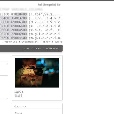
Lai Go
高成旻
About