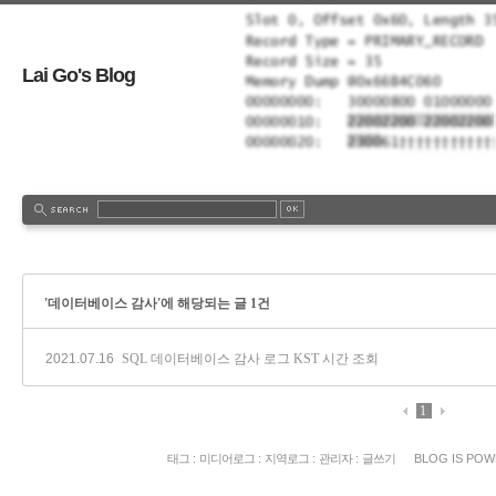
Lai Go's Blog
'데이터베이스 감사'에 해당되는 글 1건
2021.07.16
SQL 데이터베이스 감사 로그 KST 시간 조회
1
태그
:
미디어로그
:
지역로그
:
관리자
:
글쓰기
BLOG IS PO