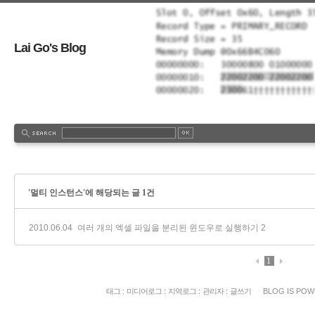
Lai Go's Blog
'멀티 인스턴스'에 해당되는 글 1건
2010.06.04
여러 개의 엑셀 파일을 분리된 윈도우로 실행하기
2
1
태그
:
미디어로그
:
지역로그
:
관리자
:
글쓰기
BLOG IS PO