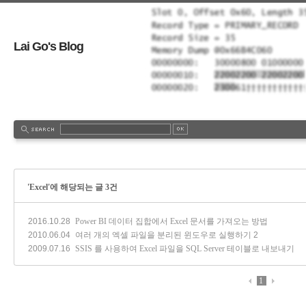
Lai Go's Blog
'Excel'에 해당되는 글 3건
2016.10.28
Power BI 데이터 집합에서 Excel 문서를 가져오는 방법
2010.06.04
여러 개의 엑셀 파일을 분리된 윈도우로 실행하기
2
2009.07.16
SSIS 를 사용하여 Excel 파일을 SQL Server 테이블로 내보내기
1