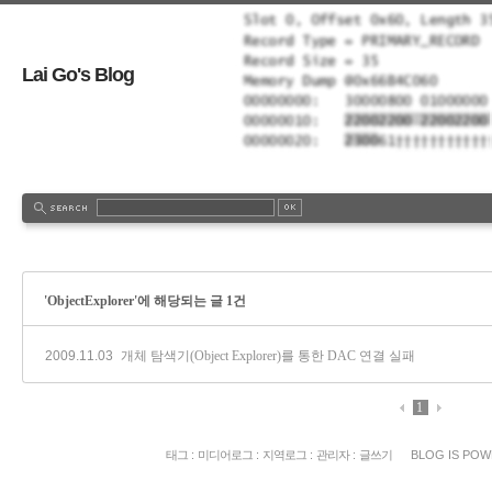
Lai Go's Blog
'ObjectExplorer'에 해당되는 글 1건
2009.11.03
개체 탐색기(Object Explorer)를 통한 DAC 연결 실패
1
태그
:
미디어로그
:
지역로그
:
관리자
:
글쓰기
BLOG IS PO