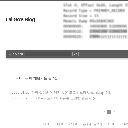
Lai Go's Blog
'ProcDump'에 해당되는 글 2건
2015.01.26
아직 실행되어 있지 않은 프로세스의 Crash dump 수집
2010.03.23
ProcDump 로 CPU 사용률 조건별 덤프 생성
1
태그
:
미디어로그
:
지역로그
:
관리자
:
글쓰기
BLOG IS PO