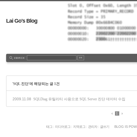
Lai Go's Blog
'SQL 진단'에 해당되는 글 1건
2009.11.08
SQLDiag 유틸리티 사용으로 SQL Server 진단 데이터 수집
1
태그
:
미디어로그
:
지역로그
:
관리자
:
글쓰기
BLOG IS PO