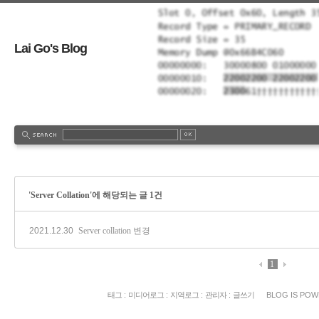
Lai Go's Blog
'Server Collation'에 해당되는 글 1건
2021.12.30
Server collation 변경
1
태그
:
미디어로그
:
지역로그
:
관리자
:
글쓰기
BLOG IS PO