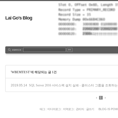
Lai Go's Blog
'WBEMTEST'에 해당되는 글 1건
2019.05.14
SQL Server 2016 서비스팩 설치 실패 - 클러스터 그룹을 조
1
태그
:
미디어로그
:
지역로그
:
관리자
:
글쓰기
BLOG IS PO