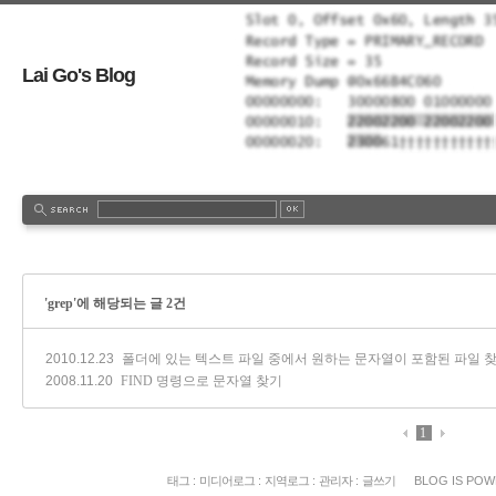
Lai Go's Blog
'grep'에 해당되는 글 2건
2010.12.23
폴더에 있는 텍스트 파일 중에서 원하는 문자열이 포함된 파일 
2008.11.20
FIND 명령으로 문자열 찾기
1
태그
:
미디어로그
:
지역로그
:
관리자
:
글쓰기
BLOG IS PO