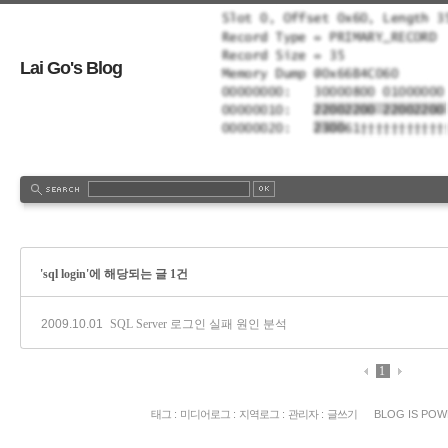
Lai Go's Blog
'sql login'에 해당되는 글 1건
2009.10.01
SQL Server 로그인 실패 원인 분석
1
태그
:
미디어로그
:
지역로그
:
관리자
:
글쓰기
BLOG IS PO