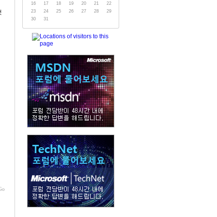
16
17
18
19
20
21
22
23
24
25
26
27
28
29
것
30
31
지
Go