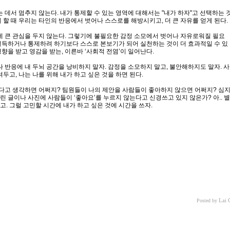
 데서 멈추지 않는다. 내가 통제할 수 있는 영역에 대해서는 "내가 하자"고 선택하는 
게 할 때 우리는 타인의 반응에서 벗어나 스스로를 해방시키고, 더 큰 자유를 얻게 된다.
 큰 관심을 두지 않는다. 그렇기에 불필요한 감정 소모에서 벗어나 자유로워질 필요
 설득하거나 통제하려 하기보다 스스로 본보기가 되어 실천하는 것이 더 효과적일 수 있
영향을 받고 영감을 받는, 이른바 ‘사회적 전염’이 일어난다.
 반응에 내 두뇌 공간을 낭비하지 말자. 감정을 소모하지 말고, 불안해하지도 말자. 사
고, 나는 나를 위해 내가 하고 싶은 것을 하면 된다.
다고 생각하면 어쩌지? 팀원들이 나의 제안을 사람들이 좋아하지 않으면 어쩌지? 심
린 글이나 사진에 사람들이 ‘좋아요’를 누르지 않는다고 신경쓰고 있지 않은가? 아.. 별
고. 그럴 고민할 시간에 내가 하고 싶은 것에 시간을 쓰자.
Lai 
Posted by