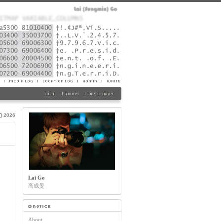
2026
Lai Go
高成旻
About