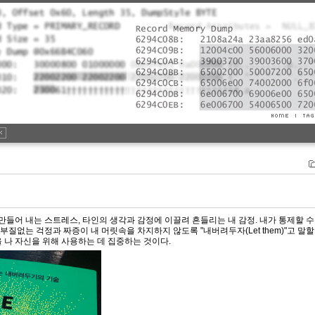
만들어 내는 스트레스, 타인의 생각과 감정에 이끌려 흔들리는 내 감정. 내가 통제할 수
부질없는 걱정과 짜증이 내 머릿속을 차지하지 않도록 "내버려두자(Let them)"고 말할
을 나 자신을 위해 사용하는 데 집중하는 것이다.