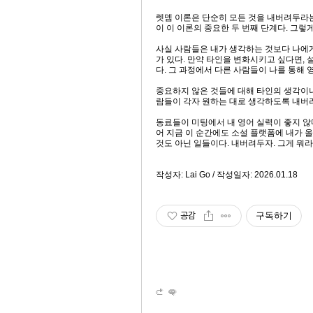
렛뎀 이론은 단순히 모든 것을 내버려두라는
이 이 이론의 중요한 두 번째 단계다. 그렇
사실 사람들은 내가 생각하는 것보다 나에게
가 있다. 만약 타인을 변화시키고 싶다면,
다. 그 과정에서 다른 사람들이 나를 통해 
중요하지 않은 것들에 대해 타인의 생각이나
람들이 각자 원하는 대로 생각하도록 내버려두
동료들이 미팅에서 내 영어 실력이 좋지 않
어 지금 이 순간에도 소설 플랫폼에 내가 올
것도 아닌 일들이다. 내버려두자. 그게 뭐라
작성자: Lai Go / 작성일자: 2026.01.18
공감
구독하기