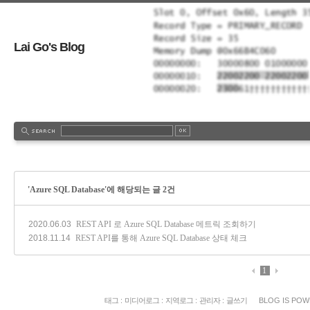
Lai Go's Blog
'Azure SQL Database'에 해당되는 글 2건
2020.06.03
REST API 로 Azure SQL Database 메트릭 조회하기
2018.11.14
REST API를 통해 Azure SQL Database 상태 체크
1
태그
:
미디어로그
:
지역로그
:
관리자
:
글쓰기
BLOG IS PO