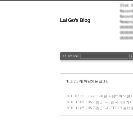
Lai Go's Blog
tionLog
Admin
Write
'FTP 7.5'에 해당되는 글 3건
2011.03.23
PowerShell 을 사용하여 역할
2010.11.09
[IIS 7 초급 3-2] 웹 사이트의
2010.11.05
[IIS 7 초급 3-1] FTP 7.5 