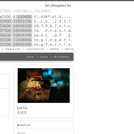
Lai Go
高成旻
About